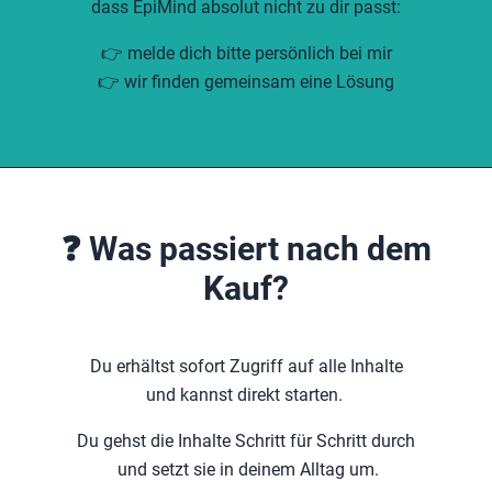
dass EpiMind absolut nicht zu dir passt:
👉 melde dich bitte persönlich bei mir
👉 wir finden gemeinsam eine Lösung
❓ Was passiert nach dem
Kauf?
Du erhältst sofort Zugriff auf alle Inhalte
und kannst direkt starten.
Du gehst die Inhalte Schritt für Schritt durch
und setzt sie in deinem Alltag um.