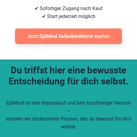
✔ Sofortiger Zugang nach Kauf
✔ Start jederzeit möglich
Jetzt EpiMind Selbstbestimmt starten
Du triffst hier eine bewusste
Entscheidung für dich selbst.
EpiMind ist kein Impulskauf und kein kurzfristiger Versuch
–
sondern ein strukturierter Prozess, den du bewusst für dich
wählst.